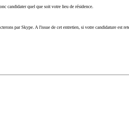
c candidater quel que soit votre lieu de résidence.
erons par Skype. A l'issue de cet entretien, si votre candidature est rete