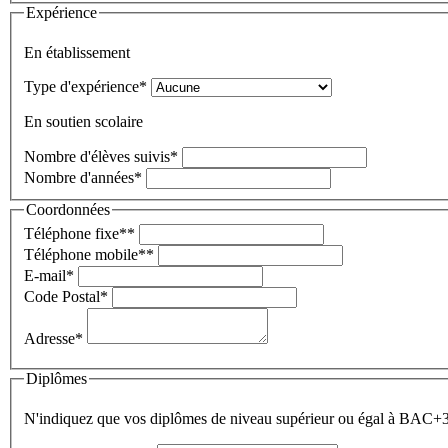
Expérience
En établissement
Type d'expérience
*
En soutien scolaire
Nombre d'élèves suivis
*
Nombre d'années
*
Coordonnées
Téléphone fixe
**
Téléphone mobile
**
E-mail
*
Code Postal
*
Adresse
*
Diplômes
N'indiquez que vos diplômes de niveau supérieur ou égal à BAC+