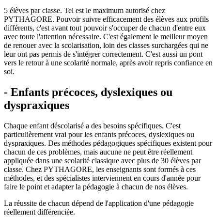
5 élèves par classe. Tel est le maximum autorisé chez
PYTHAGORE. Pouvoir suivre efficacement des élèves aux profils
différents, c'est avant tout pouvoir s'occuper de chacun d'entre eux
avec toute l'attention nécessaire. C'est également le meilleur moyen
de renouer avec la scolarisation, loin des classes surchargées qui ne
leur ont pas permis de s'intégrer correctement. C'est aussi un pont
vers le retour à une scolarité normale, après avoir repris confiance en
soi.
- Enfants précoces, dyslexiques ou
dyspraxiques
Chaque enfant déscolarisé a des besoins spécifiques. C'est
particulièrement vrai pour les enfants précoces, dyslexiques ou
dyspraxiques. Des
méthodes pédagogiques spécifiques
existent pour
chacun de ces problèmes, mais aucune ne peut être réellement
appliquée dans une scolarité classique avec plus de 30 élèves par
classe. Chez PYTHAGORE, les enseignants sont formés à ces
méthodes, et des spécialistes interviennent en cours d'année pour
faire le point et adapter la pédagogie à chacun de nos élèves.
La réussite de chacun dépend de l'application d'une
pédagogie
réellement différenciée.