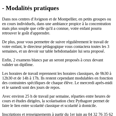
- Modalités pratiques
Dans nos centres d'Avignon et de Montpellier, en petits groupes ou
en cours individuels, dans une ambiance propice à la concentration
mais plus souple que celle qu'il a connue, votre enfant pourra
retrouver le goût d'apprendre.
De plus, pour vous permettre de suivre régulièrement le travail de
votre enfant, le directeur pédagogique vous contactera toutes les 3
semaines, et un devoir sur table hebdomadaire lui sera proposé.
Enfin, 2 examens blancs par an seront proposés à ceux devant
valider un diplôme.
Les horaires de travail reprennent les horaires classiques, de 9h30 à
12h30 et de 14h à 17h. Ils restent cependant modulables en fonction
des contraintes spécifiques de chaque élève. Le mercredi après-midi
et le samedi sont des jours de repos.
Avec environ 25 h de travail par semaine, réparties entre heures de
cours et études dirigées, la scolarisation chez Pythagore permet de
faire le lien entre scolarité classique et scolarité à domicile.
Inscriptions et renseignements à partir du 1er juin au 04 32 76 35 62