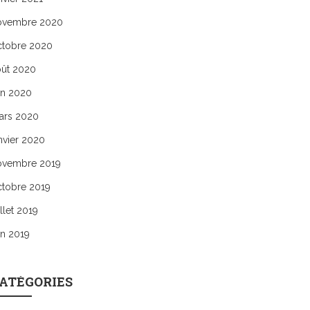
ovembre 2020
ctobre 2020
oût 2020
in 2020
ars 2020
nvier 2020
ovembre 2019
ctobre 2019
illet 2019
in 2019
ATÉGORIES