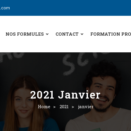
l.com
NOS FORMULES
CONTACT
FORMATION PRO
2021 Janvier
Home
>
2021
>
janvier