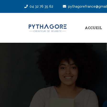
04 32 76 35 62
pythagorefrance@gmai
ACCUEIL