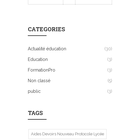
CATEGORIES
Actualité éducation
(30)
Education
(3)
FormationPro
(3)
Non classé
(5)
public
(3)
TAGS
Aides Devoirs Nouveau Protocole Lycée