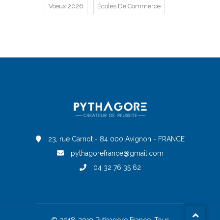
Vœux 2026
Écoles De Commerce
23, rue Carnot - 84 000 Avignon - FRANCE
pythagorefrance@gmail.com
04 32 76 35 62