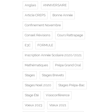
Anglais
ANNIVERSAIRE
Article CREPS
Bonne Année
Confinement Novembre
Conseil Révisions
Cours Rattrapage
E3C
FORMULE
Inscription Année Scolaire 2020/2021
Mathématiques
Prépa Grand Oral
Stages
Stages Brevets
Stages Noel 2020
Stages Prépa-Bac
Stage Été
Visioconférence
Voeux 2023
Vœux 2021